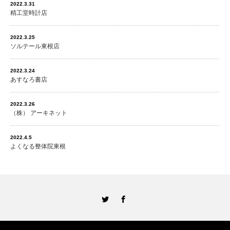
2022.3.31
精工堂時計店
2022.3.25
ソルテール東根店
2022.3.24
あすなろ書店
2022.3.26
（株） アーキネット
2022.4.5
よくなる整体院東根
Twitter
Facebook